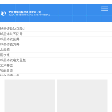
球墨铸铁防沉降井
球墨铸铁五防井
球墨铸铁圆井
球墨铸铁方井
水表箱
雨水篦
球墨铸铁电力盖板
艺术井盖
智能井盖
综合管廊井盖
球墨铸铁溢流井
球墨铸铁护树板
压力井